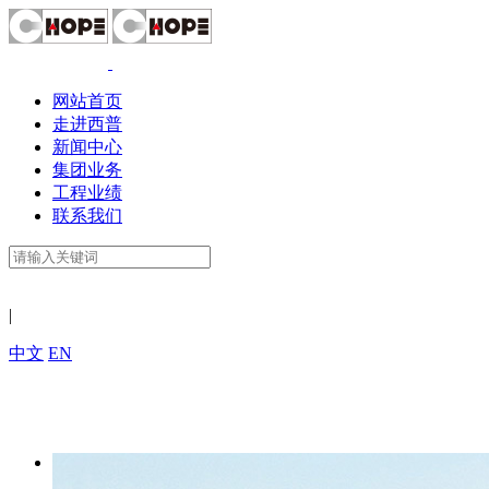
网站首页
走进西普
新闻中心
集团业务
工程业绩
联系我们
|
中文
EN