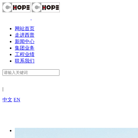
网站首页
走进西普
新闻中心
集团业务
工程业绩
联系我们
|
中文
EN