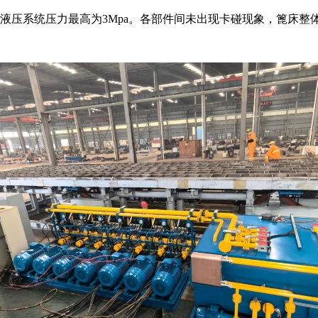
时间，液压系统压力最高为3Mpa。各部件间未出现卡碰现象，篦床整