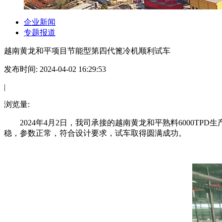
企业新闻
专题报道
越南黄龙和平项目节能型第四代篦冷机顺利试车
发布时间: 2024-04-02 16:29:53
|
浏览量:
2024年4月2日，我司承接的越南黄龙和平熟料6000
稳，参数正常，符合设计要求，试车取得圆满成功。