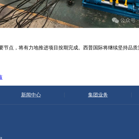
重要节点，将有力地推进项目按期完成。西普国际将继续坚持品质
核
新闻中心
集团业务