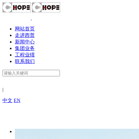
网站首页
走进西普
新闻中心
集团业务
工程业绩
联系我们
|
中文
EN