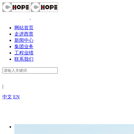
网站首页
走进西普
新闻中心
集团业务
工程业绩
联系我们
|
中文
EN